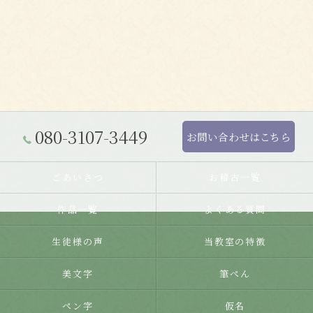
080-3107-3449
お問い合わせはこちら
ごあいさつ
お稽古一覧
作品一覧
よくある質問
生徒様の声
当教室の特徴
美文字
筆ぺん
ペン字
仮名