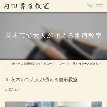
茨木市で大人が通える書道教室
茨木市の書道教室なら丁寧な内田書道教室
ブログ
茨木市で大人が通える書道教室
茨木市で大人が通える書道教室
2022/02/14