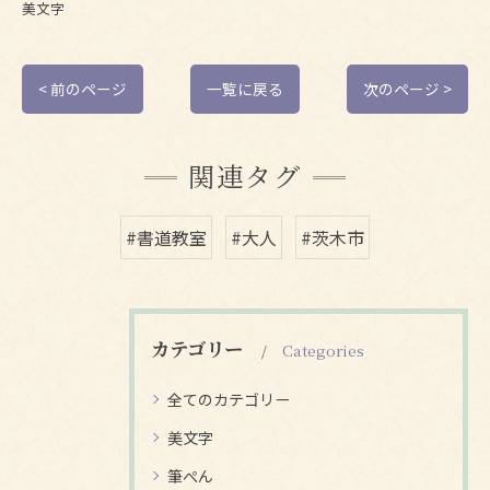
美文字
< 前のページ
一覧に戻る
次のページ >
関連タグ
#書道教室
#大人
#茨木市
カテゴリー
Categories
全てのカテゴリー
美文字
筆ぺん