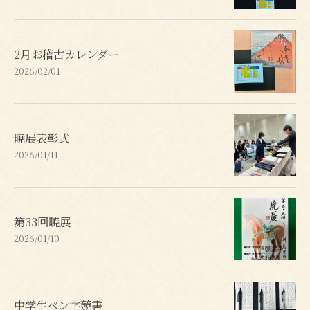
2月お稽古カレンダー
2026/02/01
暁展表彰式
2026/01/11
第33回暁展
2026/01/10
中学生ペン字競書