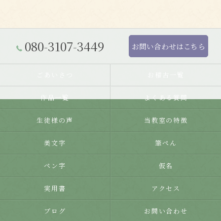
080-3107-3449
お問い合わせはこちら
ごあいさつ
お稽古一覧
作品一覧
よくある質問
生徒様の声
当教室の特徴
美文字
筆ぺん
ペン字
仮名
実用書
アクセス
ブログ
お問い合わせ