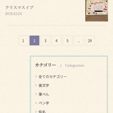
クリスマスイブ
2025/12/24
1
2
3
4
5
...
29
カテゴリー
Categories
全てのカテゴリー
美文字
筆ぺん
ペン字
仮名